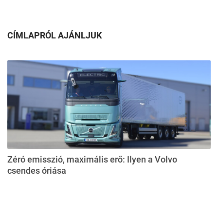
CÍMLAPRÓL AJÁNLJUK
Zéró emisszió, maximális erő: Ilyen a Volvo
csendes óriása