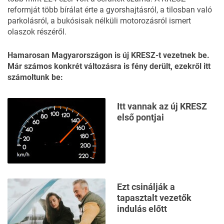
reformját több bírálat érte a gyorshajtásról, a tilosban való
parkolásról, a bukósisak nélküli motorozásról ismert
olaszok részéről.
Hamarosan Magyarországon is új KRESZ-t vezetnek be.
Már számos konkrét változásra is fény derült, ezekről
itt
számoltunk be
:
Itt vannak az új KRESZ
első pontjai
Ezt csinálják a
tapasztalt vezetők
indulás előtt