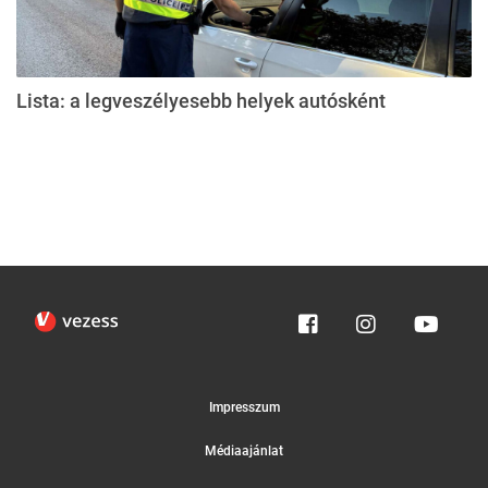
Lista: a legveszélyesebb helyek autósként
Impresszum
Médiaajánlat