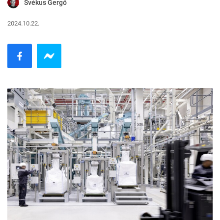
Svékus Gergő
2024.10.22.