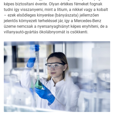
képes biztosítani évente. Olyan értékes fémeket fognak
tudni így visszanyerni, mint a lítium, a nikkel vagy a kobalt
– ezek elsődleges kinyerése (bányászata) jellemzően
jelentős környezeti terheléssel jár, így a Mercedes-Benz
üzeme nemcsak a nyersanyaghiányt képes enyhíteni, de a
villanyautó-gyártás ökolábnyomát is csökkenti.