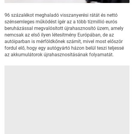
96 százalékot meghaladó visszanyerési rátát és nettó
szénsemleges működést ígér az a több tízmillió eurós
beruházással megvalósított újrahasznosító üzem, amely
nemcsak az első ilyen létesítmény Európában, de az
autóiparban is mérföldkőnek számít, mivel most először
fordul elő, hogy egy autógyártó házon belül teszi teljessé
az akkumulátorok újrahasznosításának folyamatát.