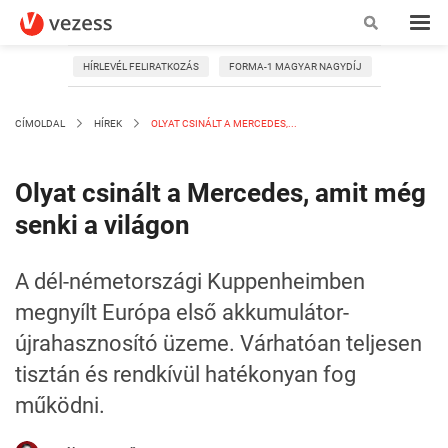
HÍRLEVÉL FELIRATKOZÁS
FORMA-1 MAGYAR NAGYDÍJ
CÍMOLDAL
HÍREK
OLYAT CSINÁLT A MERCEDES,...
Olyat csinált a Mercedes, amit még
senki a világon
A dél-németországi Kuppenheimben
megnyílt Európa első akkumulátor-
újrahasznosító üzeme. Várhatóan teljesen
tisztán és rendkívül hatékonyan fog
működni.