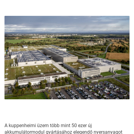
A kuppenheimi üzem több mint 50 ezer új
akkumulátormodul gyártásához elegendő nyersanyagot