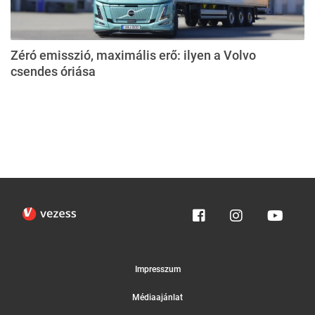
Zéró emisszió, maximális erő: ilyen a Volvo
csendes óriása
Impresszum
Médiaajánlat