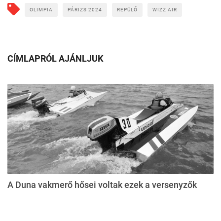
OLIMPIA
PÁRIZS 2024
REPÜLŐ
WIZZ AIR
CÍMLAPRÓL AJÁNLJUK
A Duna vakmerő hősei voltak ezek a versenyzők