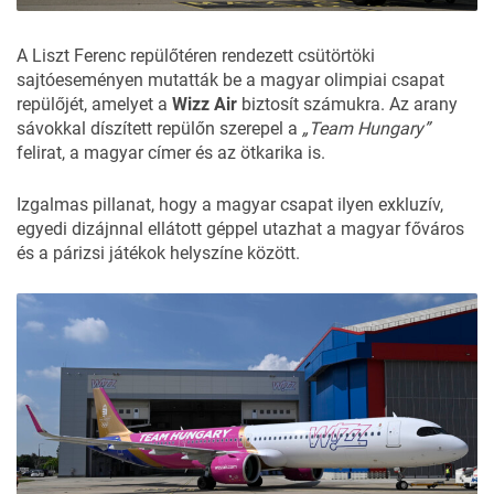
A Liszt Ferenc repülőtéren rendezett csütörtöki
sajtóeseményen mutatták be a magyar olimpiai csapat
repülőjét, amelyet a
Wizz Air
biztosít számukra. Az arany
sávokkal díszített repülőn szerepel a
„Team Hungary”
felirat, a magyar címer és az ötkarika is.
Izgalmas pillanat, hogy a magyar csapat ilyen exkluzív,
egyedi dizájnnal ellátott géppel utazhat a magyar főváros
és a párizsi játékok helyszíne között.