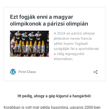
Itt pedig, ahogy a gép kigurul a hangárból:
Korábban is volt már példa hasonlóra, ugyanis 2000-ben