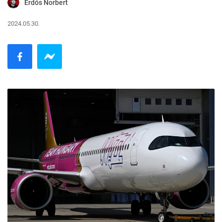
Erdős Norbert
2024.05.30.