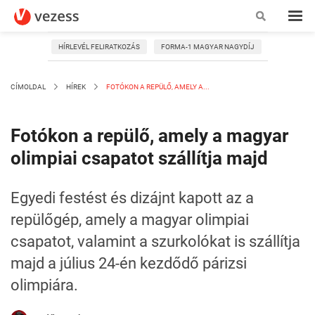
HÍRLEVÉL FELIRATKOZÁS
FORMA-1 MAGYAR NAGYDÍJ
CÍMOLDAL
HÍREK
FOTÓKON A REPÜLŐ, AMELY A...
Fotókon a repülő, amely a magyar
olimpiai csapatot szállítja majd
Egyedi festést és dizájnt kapott az a
repülőgép, amely a magyar olimpiai
csapatot, valamint a szurkolókat is szállítja
majd a július 24-én kezdődő párizsi
olimpiára.