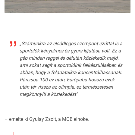
„Számunkra az elsődleges szempont ezúttal is a
sportolók kényelmes és gyors kijutása volt. Ez a
gép minden reggel és délután közlekedik majd,
ami sokat segít a sportolóink felkészülésében és
abban, hogy a feladataikra koncentrálhassanak.
Párizsba 100 év után, Európába hosszú évek
után tér vissza az olimpia, ez természetesen
megkönnyíti a közlekedést”
– emelte ki Gyulay Zsolt, a
MOB
elnöke.