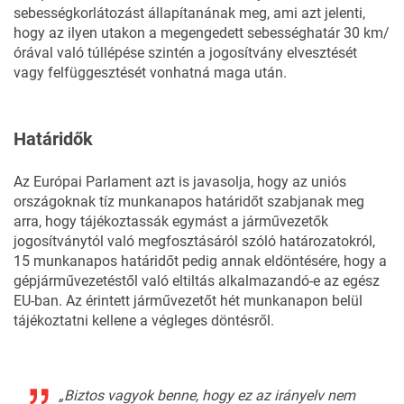
sebességkorlátozást állapítanának meg, ami azt jelenti,
hogy az ilyen utakon a megengedett sebességhatár 30 km/
órával való túllépése szintén a jogosítvány elvesztését
vagy felfüggesztését vonhatná maga után.
Határidők
Az Európai Parlament azt is javasolja, hogy az uniós
országoknak tíz munkanapos határidőt szabjanak meg
arra, hogy tájékoztassák egymást a járművezetők
jogosítványtól való megfosztásáról szóló határozatokról,
15 munkanapos határidőt pedig annak eldöntésére, hogy a
gépjárművezetéstől való eltiltás alkalmazandó-e az egész
EU-ban. Az érintett járművezetőt hét munkanapon belül
tájékoztatni kellene a végleges döntésről.
„Biztos vagyok benne, hogy ez az irányelv nem