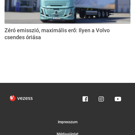
Zéró emisszió, maximális erő: Ilyen a Volvo
csendes óriása
Impresszum
Médiaajánlat