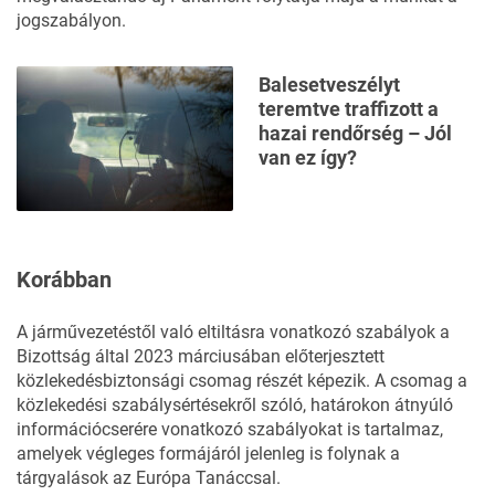
jogszabályon.
Balesetveszélyt
teremtve traffizott a
hazai rendőrség – Jól
van ez így?
Korábban
A járművezetéstől való eltiltásra vonatkozó szabályok a
Bizottság által 2023 márciusában előterjesztett
közlekedésbiztonsági csomag részét képezik. A csomag a
közlekedési szabálysértésekről szóló, határokon átnyúló
információcserére vonatkozó szabályokat is tartalmaz,
amelyek végleges formájáról jelenleg is folynak a
tárgyalások az Európa Tanáccsal.