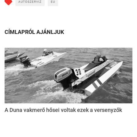
AUTÓSZERVIZ
EU
CÍMLAPRÓL AJÁNLJUK
A Duna vakmerő hősei voltak ezek a versenyzők