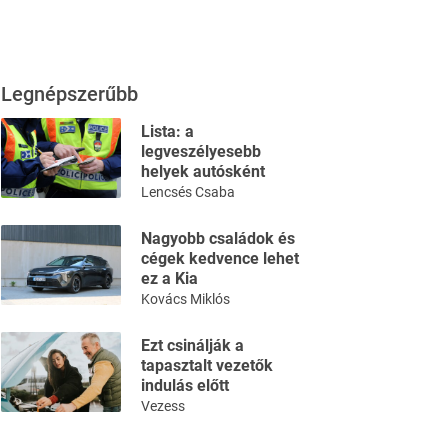
Legnépszerűbb
Lista: a
legveszélyesebb
helyek autósként
Lencsés Csaba
Nagyobb családok és
cégek kedvence lehet
ez a Kia
Kovács Miklós
Ezt csinálják a
tapasztalt vezetők
indulás előtt
Vezess