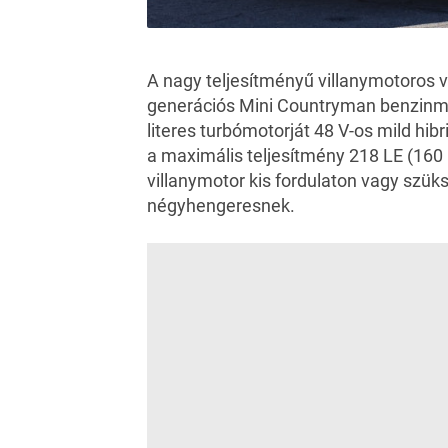
A nagy teljesítményű villanymotoros 
generációs Mini Countryman benzinmo
literes turbómotorját 48 V-os mild hi
a maximális teljesítmény 218 LE (16
villanymotor kis fordulaton vagy szüks
négyhengeresnek.