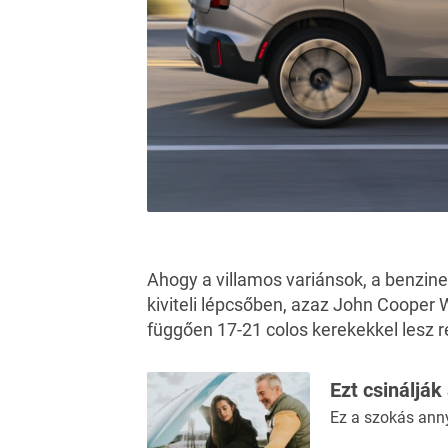
Ahogy a villamos variánsok, a benzin
kiviteli lépcsőben, azaz John Cooper Wo
függően 17-21 colos kerekekkel lesz r
Ezt csinálják
Ez a szokás ann