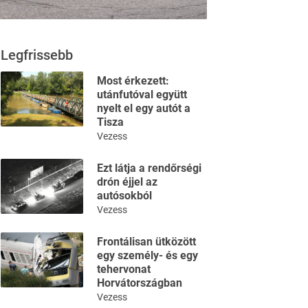
Legfrissebb
Most érkezett:
utánfutóval együtt
nyelt el egy autót a
Tisza
Vezess
Ezt látja a rendőrségi
drón éjjel az
autósokból
Vezess
Frontálisan ütközött
egy személy- és egy
tehervonat
Horvátországban
Vezess