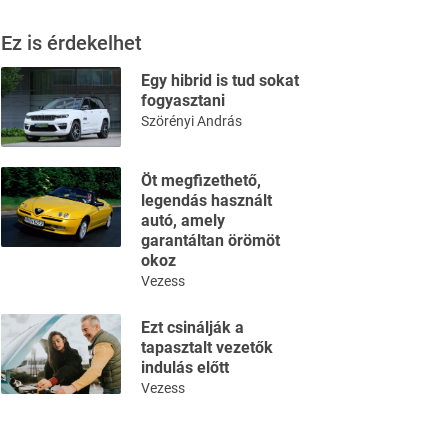
Ez is érdekelhet
Egy hibrid is tud sokat
fogyasztani
Szörényi András
Öt megfizethető,
legendás használt
autó, amely
garantáltan örömöt
okoz
Vezess
Ezt csinálják a
tapasztalt vezetők
indulás előtt
Vezess