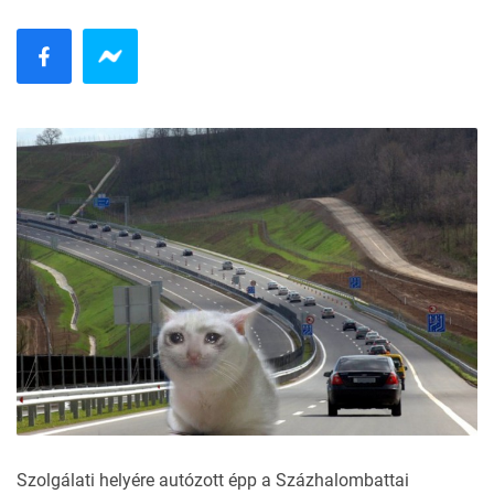
Szolgálati helyére autózott épp a Százhalombattai