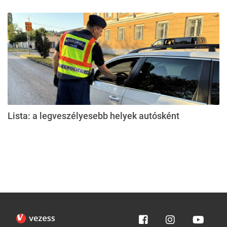
Lista: a legveszélyesebb helyek autósként