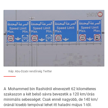
Kép: Abu-Dzabi rendőrség Twitter
A Mohammed bin Rashidról elnevezett 62 kilométeres
szakaszon a két belső sávra bevezetik a 120 km/órás
minimális sebességet. Csak ennél nagyobb, de 140 km/
óránál kisebb tempóval lehet itt haladni május 1-től.