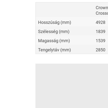
Crow
Cross
Hosszúság (mm)
4928
Szélesség (mm)
1839
Magasság (mm)
1539
Tengelytáv (mm)
2850