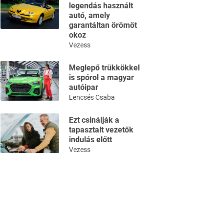
legendás használt
autó, amely
garantáltan örömöt
okoz
Vezess
Meglepő trükkökkel
is spórol a magyar
autóipar
Lencsés Csaba
Ezt csinálják a
tapasztalt vezetők
indulás előtt
Vezess