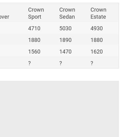
n
Crown
Crown
Crown
over
Sport
Sedan
Estate
4710
5030
4930
1880
1890
1880
1560
1470
1620
?
?
?