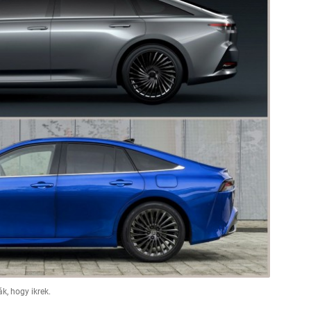
k, hogy ikrek.