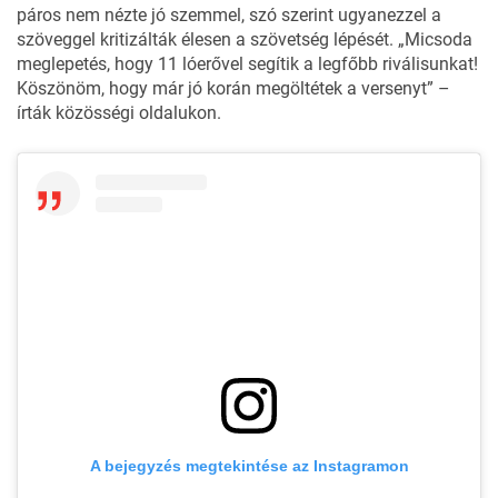
páros nem nézte jó szemmel, szó szerint ugyanezzel a
szöveggel kritizálták élesen a szövetség lépését. „Micsoda
meglepetés, hogy 11 lóerővel segítik a legfőbb riválisunkat!
Köszönöm, hogy már jó korán megöltétek a versenyt” –
írták közösségi oldalukon.
A bejegyzés megtekintése az Instagramon