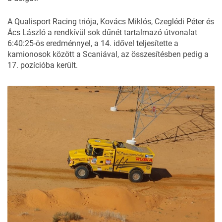
A Qualisport Racing triója, Kovács Miklós, Czeglédi Péter és
Ács László a rendkívül sok dűnét tartalmazó útvonalat
6:40:25-ös eredménnyel, a 14. idővel teljesítette a
kamionosok között a Scaniával, az összesítésben pedig a
17. pozícióba került.