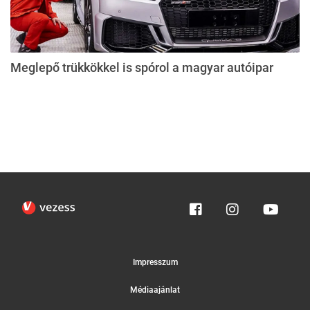
Meglepő trükkökkel is spórol a magyar autóipar
Impresszum
Médiaajánlat