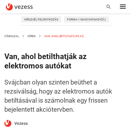
HÍRLEVÉL FELIRATKOZÁS
FORMA-1 MAGYAR NAGYDÍJ
CÍMOLDAL
HÍREK
VAN, AHOL BETILTHATJÁK AZ...
Van, ahol betilthatják az
elektromos autókat
Svájcban olyan szinten beüthet a
rezsiválság, hogy az elektromos autók
betiltásával is számolnak egy frissen
bejelentett akciótervben.
Vezess