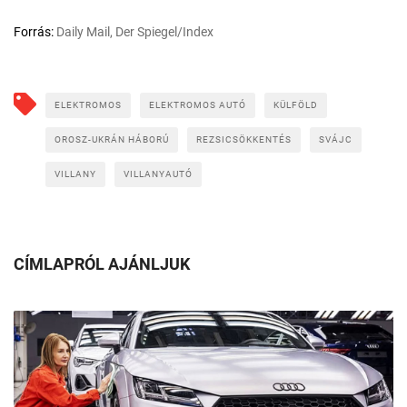
Forrás:
Daily Mail, Der Spiegel/Index
ELEKTROMOS
ELEKTROMOS AUTÓ
KÜLFÖLD
OROSZ-UKRÁN HÁBORÚ
REZSICSÖKKENTÉS
SVÁJC
VILLANY
VILLANYAUTÓ
CÍMLAPRÓL AJÁNLJUK