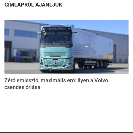
CÍMLAPRÓL AJÁNLJUK
Zéró emisszió, maximális erő: Ilyen a Volvo
csendes óriása