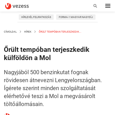
HÍRLEVÉL FELIRATKOZÁS
FORMA-1 MAGYAR NAGYDÍJ
CÍMOLDAL
HÍREK
ŐRÜLT TEMPÓBAN TERJESZKEDIK...
Őrült tempóban terjeszkedik
külföldön a Mol
Nagyjából 500 benzinkutat fognak
rövidesen átnevezni Lengyelországban.
Ígérete szerint minden szolgáltatását
elérhetővé teszi a Mol a megvásárolt
töltőállomásain.