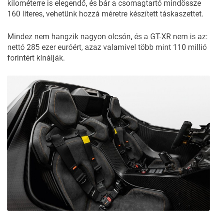
kilométerre is elegendő, és bár a csomagtartó mindössze
160 literes, vehetünk hozzá méretre készített táskaszettet.
Mindez nem hangzik nagyon olcsón, és a GT-XR nem is az:
nettó 285 ezer euróért, azaz valamivel több mint 110 millió
forintért kínálják.