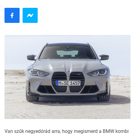
Van szűk negyedórád arra, hogy megismerd a BMW kombi