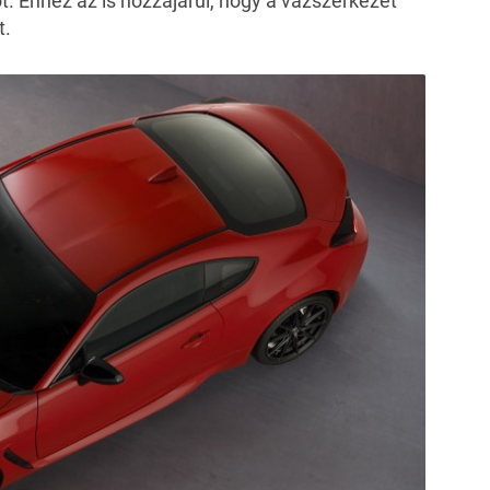
ót. Ehhez az is hozzájárul, hogy a vázszerkezet
t.