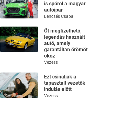
is spórol a magyar
autóipar
Lencsés Csaba
Öt megfizethető,
legendás használt
autó, amely
garantáltan örömöt
okoz
Vezess
Ezt csinálják a
tapasztalt vezetők
indulás előtt
Vezess