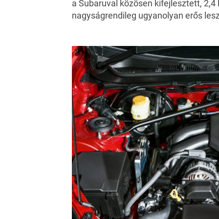
a Subaruval közösen kifejlesztett, 2,
nagyságrendileg ugyanolyan erős lesz