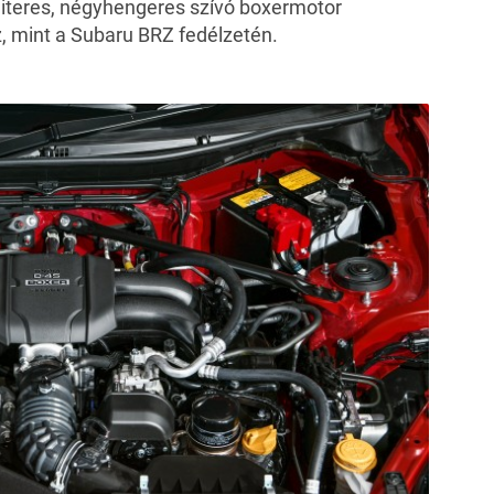
4 literes, négyhengeres szívó boxermotor
, mint a Subaru BRZ fedélzetén.