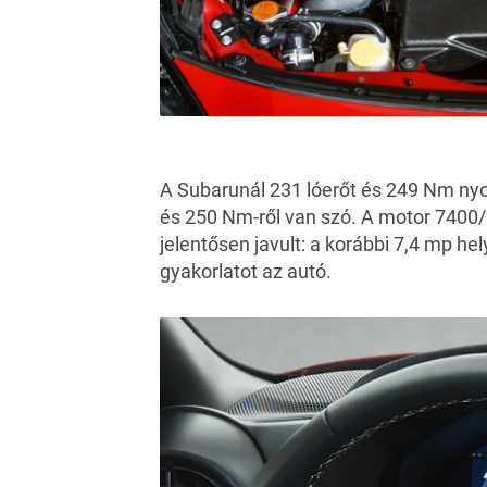
A Subarunál 231 lóerőt és 249 Nm nyom
és 250 Nm-ről van szó. A motor 7400/
jelentősen javult: a korábbi 7,4 mp hel
gyakorlatot az autó.