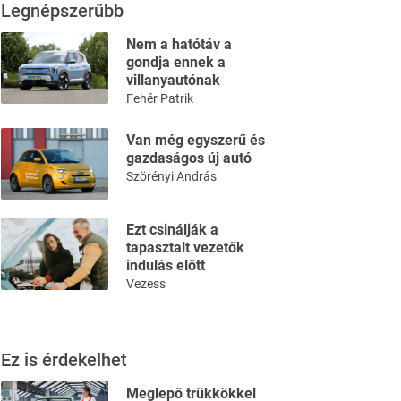
Legnépszerűbb
Nem a hatótáv a
gondja ennek a
villanyautónak
Fehér Patrik
Van még egyszerű és
gazdaságos új autó
Szörényi András
Ezt csinálják a
tapasztalt vezetők
indulás előtt
Vezess
Ez is érdekelhet
Meglepő trükkökkel