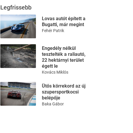
Legfrissebb
Lovas autót épített a
Bugatti, már megint
Fehér Patrik
Engedély nélkül
tesztelték a raliautó,
22 hektárnyi terület
égett le
Kovács Miklós
Ütős körrekord az új
szupersportkocsi
belépője
Baka Gábor