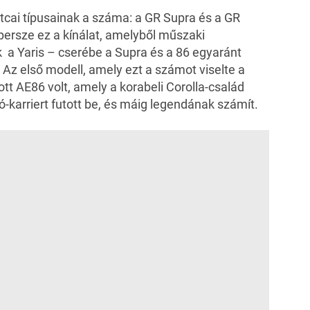
cai típusainak a száma: a GR Supra és a GR
persze ez a kínálat, amelyből műszaki
a Yaris – cserébe a Supra és a 86 egyaránt
 Az első modell, amely ezt a számot viselte a
t AE86 volt, amely a korabeli Corolla-család
karriert futott be, és máig legendának számít.