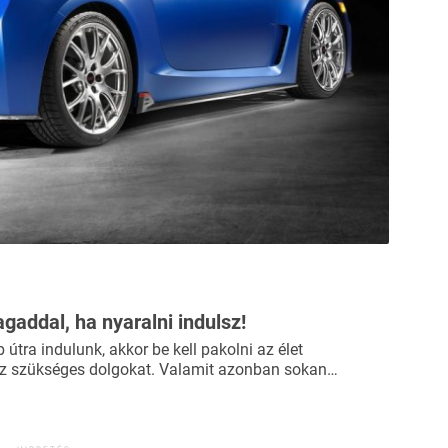
agaddal, ha nyaralni indulsz!
útra indulunk, akkor be kell pakolni az élet
 szükséges dolgokat. Valamit azonban sokan…