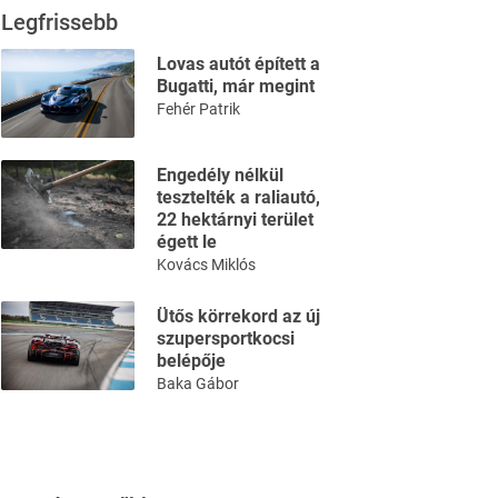
Legfrissebb
Lovas autót épített a
Bugatti, már megint
Fehér Patrik
Engedély nélkül
tesztelték a raliautó,
22 hektárnyi terület
égett le
Kovács Miklós
Ütős körrekord az új
szupersportkocsi
belépője
Baka Gábor