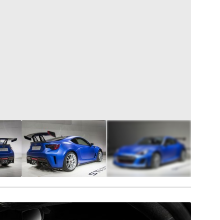
18
FOTÓ