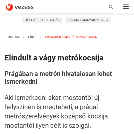
HÍRLEVÉL FELIRATKOZÁS
FORMA-1 MAGYAR NAGYDÍJ
CÍMOLDAL
HÍREK
PRÁGÁBAN A METRÓN HIVATALOSAN...
Elindult a vágy metrókocsija
Prágában a metrón hivatalosan lehet
ismerkedni
Aki ismerkedni akar, mostantól új
helyszínen is megteheti, a prágai
metrószerelvények középső kocsija
mostantól ilyen célt is szolgál.