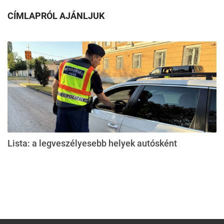
CÍMLAPRÓL AJÁNLJUK
Lista: a legveszélyesebb helyek autósként