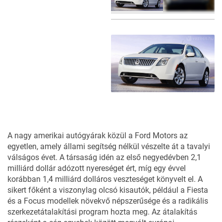
3
FOTÓ
A nagy amerikai autógyárak közül a Ford Motors az
egyetlen, amely állami segítség nélkül vészelte át a tavalyi
válságos évet. A társaság idén az első negyedévben 2,1
milliárd dollár adózott nyereséget ért, míg egy évvel
korábban 1,4 milliárd dolláros veszteséget könyvelt el. A
sikert főként a viszonylag olcsó kisautók, például a Fiesta
és a Focus modellek növekvő népszerűsége és a radikális
szerkezetátalakítási program hozta meg. Az átalakítás