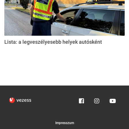
Lista: a legveszélyesebb helyek autósként
Impresszum