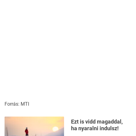
Forrás: MTI
Ezt is vidd magaddal,
ha nyaralni indulsz!