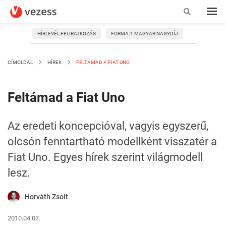
HÍRLEVÉL FELIRATKOZÁS
FORMA-1 MAGYAR NAGYDÍJ
CÍMOLDAL
HÍREK
FELTÁMAD A FIAT UNO
Feltámad a Fiat Uno
Az eredeti koncepcióval, vagyis egyszerű,
olcsón fenntartható modellként visszatér a
Fiat Uno. Egyes hírek szerint világmodell
lesz.
Horváth Zsolt
2010.04.07.