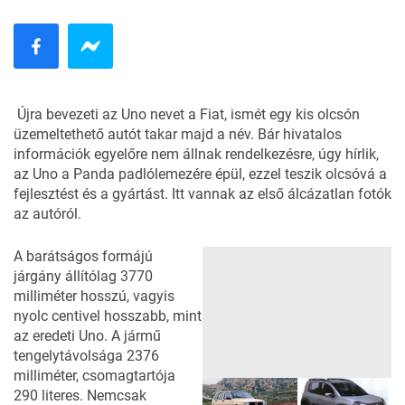
Újra bevezeti az Uno nevet a Fiat, ismét egy kis olcsón
üzemeltethető autót takar majd a név. Bár hivatalos
információk egyelőre nem állnak rendelkezésre, úgy hírlik,
az Uno a Panda padlólemezére épül, ezzel teszik olcsóvá a
fejlesztést és a gyártást. Itt vannak az első álcázatlan fotók
az autóról.
A barátságos formájú
járgány állítólag 3770
milliméter hosszú, vagyis
nyolc centivel hosszabb, mint
az eredeti Uno. A jármű
tengelytávolsága 2376
milliméter, csomagtartója
290 literes. Nemcsak