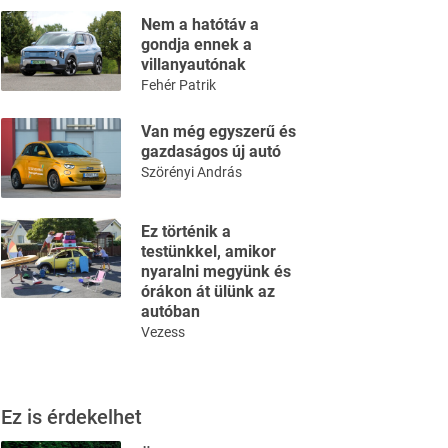
Nem a hatótáv a
gondja ennek a
villanyautónak
Fehér Patrik
Van még egyszerű és
gazdaságos új autó
Szörényi András
Ez történik a
testünkkel, amikor
nyaralni megyünk és
órákon át ülünk az
autóban
Vezess
Ez is érdekelhet