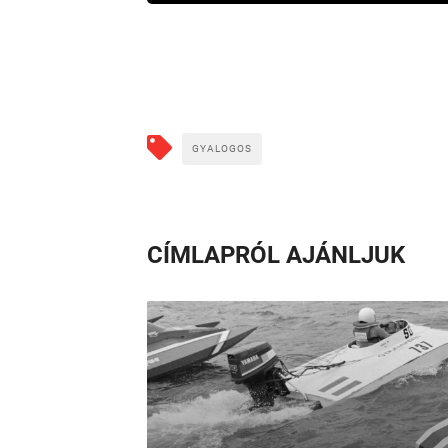
GYALOGOS
CÍMLAPRÓL AJÁNLJUK