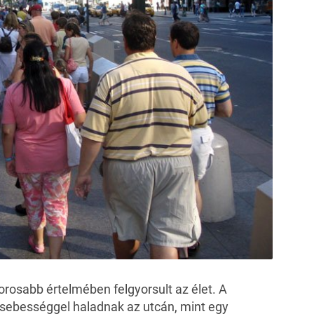
orosabb értelmében felgyorsult az élet. A
sebességgel haladnak az utcán, mint egy