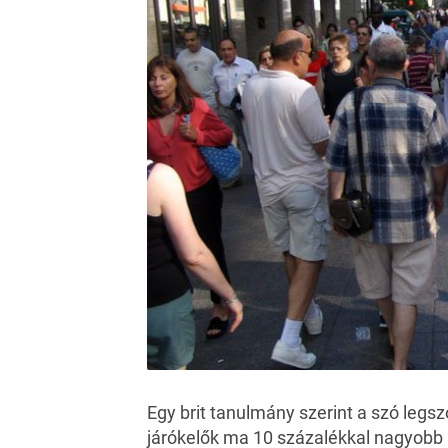
Egy brit tanulmány szerint a szó legsz
járókelők ma 10 százalékkal nagyobb 