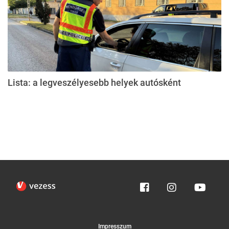
Lista: a legveszélyesebb helyek autósként
Impresszum