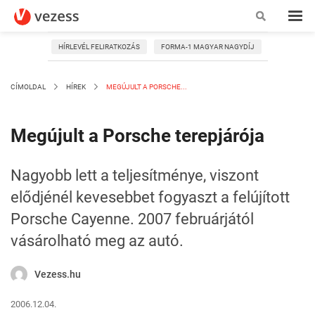
HÍRLEVÉL FELIRATKOZÁS
FORMA-1 MAGYAR NAGYDÍJ
CÍMOLDAL
HÍREK
MEGÚJULT A PORSCHE...
Megújult a Porsche terepjárója
Nagyobb lett a teljesítménye, viszont
elődjénél kevesebbet fogyaszt a felújított
Porsche Cayenne. 2007 februárjától
vásárolható meg az autó.
Vezess.hu
2006.12.04.