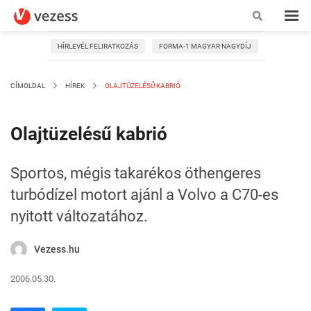
HÍRLEVÉL FELIRATKOZÁS
FORMA-1 MAGYAR NAGYDÍJ
CÍMOLDAL
HÍREK
OLAJTÜZELÉSŰ KABRIÓ
Olajtüzelésű kabrió
Sportos, mégis takarékos öthengeres
turbódízel motort ajánl a Volvo a C70-es
nyitott változatához.
Vezess.hu
2006.05.30.