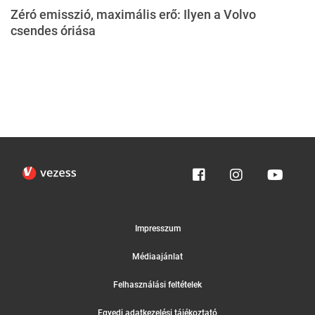
Zéró emisszió, maximális erő: Ilyen a Volvo
csendes óriása
Impresszum
Médiaajánlat
Felhasználási feltételek
Egyedi adatkezelési tájékoztató