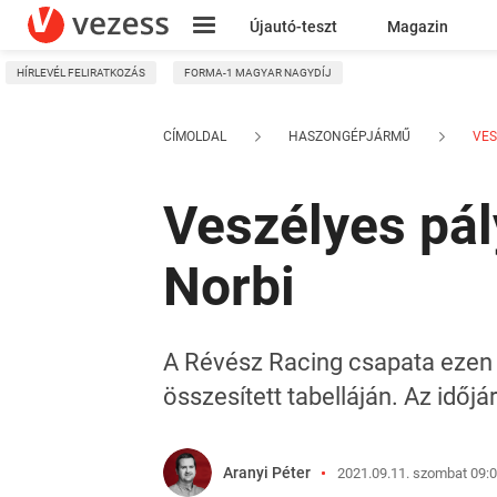
Újautó-teszt
Magazin
HÍRLEVÉL FELIRATKOZÁS
FORMA-1 MAGYAR NAGYDÍJ
Kresz
CÍMOLDAL
HASZONGÉPJÁRMŰ
VES
Veszélyes pál
Norbi
A Révész Racing csapata ezen 
összesített tabelláján. Az időjá
Aranyi Péter
2021.09.11. szombat 09: