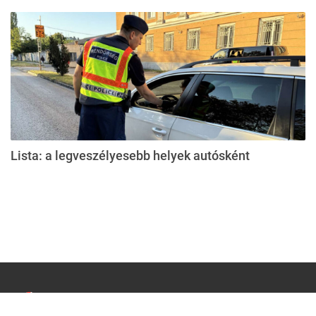
Lista: a legveszélyesebb helyek autósként