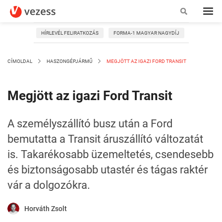
HÍRLEVÉL FELIRATKOZÁS
FORMA-1 MAGYAR NAGYDÍJ
CÍMOLDAL
HASZONGÉPJÁRMŰ
MEGJÖTT AZ IGAZI FORD TRANSIT
Megjött az igazi Ford Transit
A személyszállító busz után a Ford
bemutatta a Transit áruszállító változatát
is. Takarékosabb üzemeltetés, csendesebb
és biztonságosabb utastér és tágas raktér
vár a dolgozókra.
Horváth Zsolt