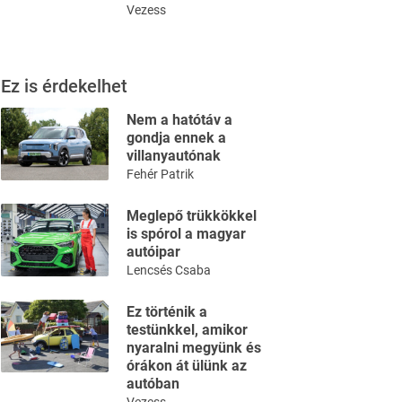
Vezess
Ez is érdekelhet
Nem a hatótáv a
gondja ennek a
villanyautónak
Fehér Patrik
Meglepő trükkökkel
is spórol a magyar
autóipar
Lencsés Csaba
Ez történik a
testünkkel, amikor
nyaralni megyünk és
órákon át ülünk az
autóban