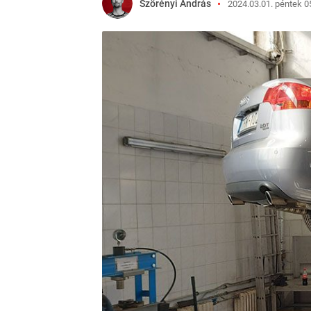
Szörényi András
2024.03.01. péntek 0