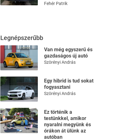
Fehér Patrik
Legnépszerűbb
Van még egyszerű és
gazdaságos új autó
Szörényi András
Egy hibrid is tud sokat
fogyasztani
Szörényi András
Ez történik a
testünkkel, amikor
nyaralni megyünk és
órákon át ülünk az
autóban