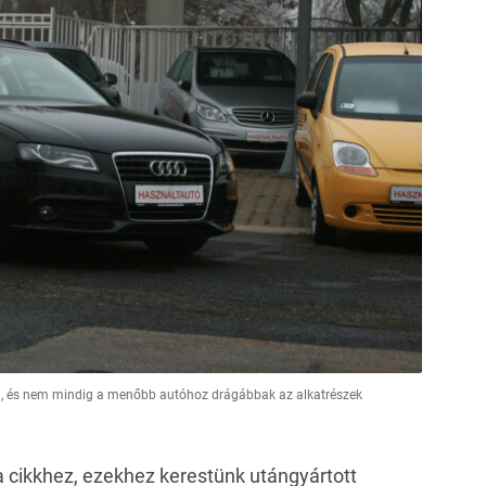
, és nem mindig a menőbb autóhoz drágábbak az alkatrészek
a cikkhez, ezekhez kerestünk utángyártott