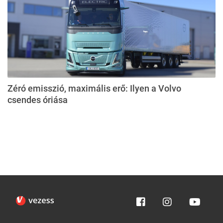
Zéró emisszió, maximális erő: Ilyen a Volvo
csendes óriása