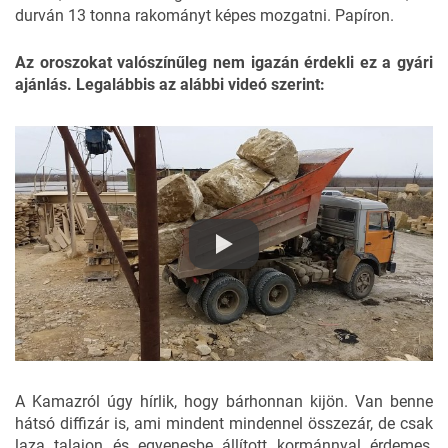
durván 13 tonna rakományt képes mozgatni. Papíron.
Az oroszokat valószínűleg nem igazán érdekli ez a gyári
ajánlás. Legalábbis az alábbi videó szerint:
A Kamazról úgy hírlik, hogy bárhonnan kijön. Van benne
hátsó diffizár is, ami mindent mindennel összezár, de csak
laza talajon és egyenesbe állított kormánnyal érdemes,