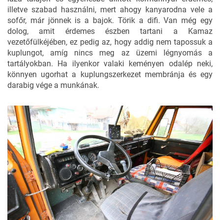
illetve szabad használni, mert ahogy kanyarodna vele a
sofőr, már jönnek is a bajok. Törik a difi. Van még egy
dolog, amit érdemes észben tartani a Kamaz
vezetőfülkéjében, ez pedig az, hogy addig nem tapossuk a
kuplungot, amíg nincs meg az üzemi légnyomás a
tartályokban. Ha ilyenkor valaki keményen odalép neki,
könnyen ugorhat a kuplungszerkezet membránja és egy
darabig vége a munkának.