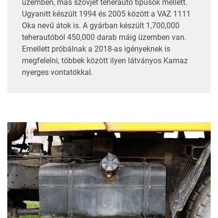
üzemben, más szovjet teherautó típusok mellett.
Ugyanitt készült 1994 és 2005 között a
VAZ 1111
Oka nevű átok is
. A gyárban készült 1,700,000
teherautóból 450,000 darab máig üzemben van.
Emellett próbálnak a 2018-as igényeknek is
megfelelni, többek között ilyen látványos
Kamaz
nyerges vontatókkal
.