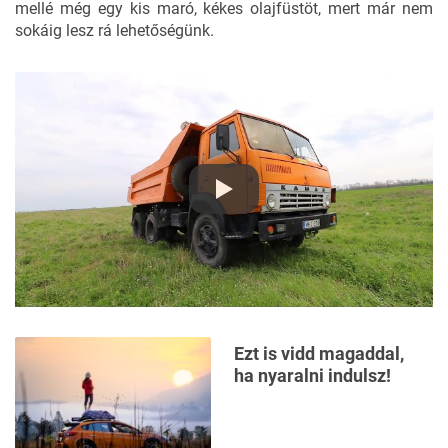
mellé még egy kis maró, kékes olajfüstöt, mert már nem
sokáig lesz rá lehetőségünk.
Ezt is vidd magaddal,
ha nyaralni indulsz!