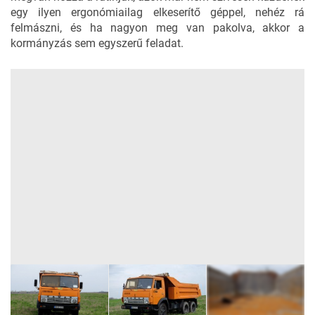
egy ilyen ergonómiailag elkeserítő géppel, nehéz rá
felmászni, és ha nagyon meg van pakolva, akkor a
kormányzás sem egyszerű feladat.