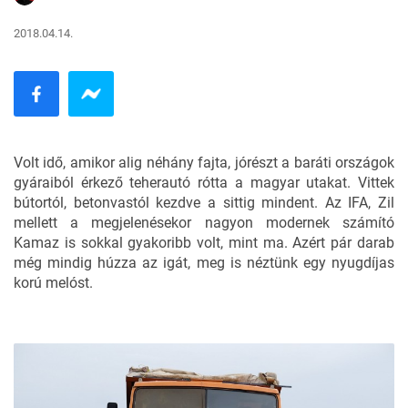
2018.04.14.
Volt idő, amikor alig néhány fajta, jórészt a baráti országok
gyáraiból érkező teherautó rótta a magyar utakat. Vittek
bútortól, betonvastól kezdve a sittig mindent. Az
IFA
, Zil
mellett a megjelenésekor nagyon modernek számító
Kamaz is sokkal gyakoribb volt, mint ma. Azért pár darab
még mindig húzza az igát, meg is néztünk egy nyugdíjas
korú melóst.