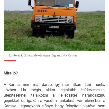
Szinte az idők kezdete óta ugyanúgy néz ki a Kamaz
Mire jó?
A Kamaz nem mai darab, így már ritkán látni munka
közben. Ha mégis, akkor leginkább építkezéseken,
útépítéseknél találkozni a jellegzetes narancsszínű
gépekkel, de igazán a vasúti munkáknál van elemében a
Kamaz. Legnagyobb előnye, hogy felnyitott platóval sem