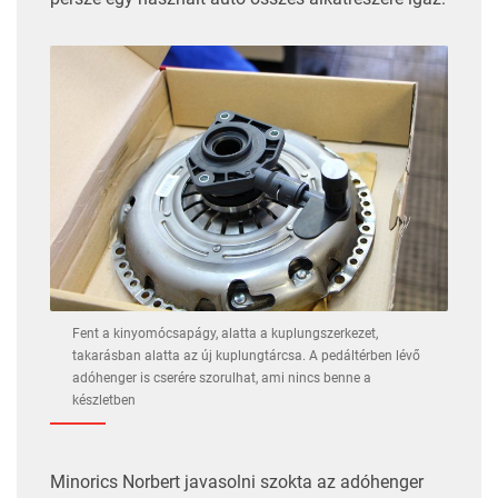
Fent a kinyomócsapágy, alatta a kuplungszerkezet,
takarásban alatta az új kuplungtárcsa. A pedáltérben lévő
adóhenger is cserére szorulhat, ami nincs benne a
készletben
Minorics Norbert javasolni szokta az adóhenger