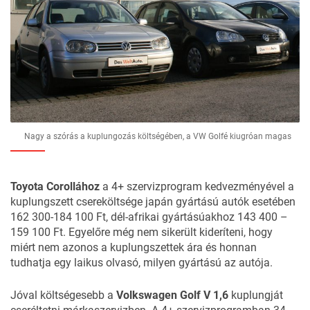
Nagy a szórás a kuplungozás költségében, a VW Golfé kiugróan magas
Toyota Corollához
a 4+ szervizprogram kedvezményével a
kuplungszett csereköltsége japán gyártású autók esetében
162 300-184 100 Ft, dél-afrikai gyártásúakhoz 143 400 –
159 100 Ft. Egyelőre még nem sikerült kideríteni, hogy
miért nem azonos a kuplungszettek ára és honnan
tudhatja egy laikus olvasó, milyen gyártású az autója.
Jóval költségesebb a
Volkswagen Golf V 1,6
kuplungját