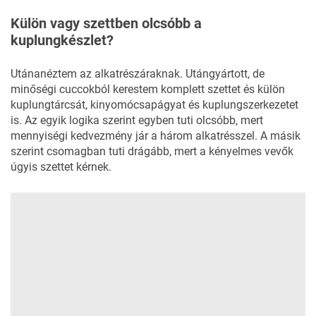
Külön vagy szettben olcsóbb a
kuplungkészlet?
Utánanéztem az alkatrészáraknak. Utángyártott, de
minőségi cuccokból kerestem komplett szettet és külön
kuplungtárcsát, kinyomócsapágyat és kuplungszerkezetet
is. Az egyik logika szerint egyben tuti olcsóbb, mert
mennyiségi kedvezmény jár a három alkatrésszel. A másik
szerint csomagban tuti drágább, mert a kényelmes vevők
úgyis szettet kérnek.