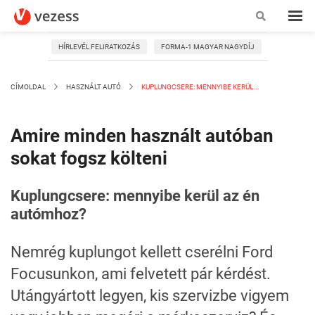
HÍRLEVÉL FELIRATKOZÁS
FORMA-1 MAGYAR NAGYDÍJ
CÍMOLDAL
HASZNÁLT AUTÓ
KUPLUNGCSERE: MENNYIBE KERÜL...
Amire minden használt autóban
sokat fogsz költeni
Kuplungcsere: mennyibe kerül az én
autómhoz?
Nemrég kuplungot kellett cserélni Ford
Focusunkon, ami felvetett pár kérdést.
Utángyártott legyen, kis szervizbe vigyem