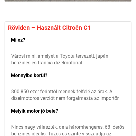
Röviden – Használt Citroën C1
Mi ez?
Városi mini, amelyet a Toyota tervezett, japán
benzines és francia dízelmotorral.
Mennyibe kerül?
800-850 ezer forinttól mennek felfelé az árak. A
dízelmotoros verziót nem forgalmazta az importőr.
Melyik motor jó bele?
Nincs nagy választék, de a háromhengeres, 68 lóerős
benzines ideális. Tüzes és szinte visszaadja az