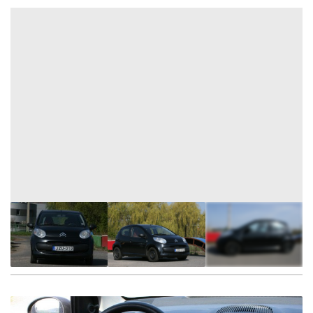
26
FOTÓ