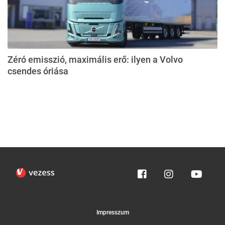
Zéró emisszió, maximális erő: ilyen a Volvo
csendes óriása
Impresszum