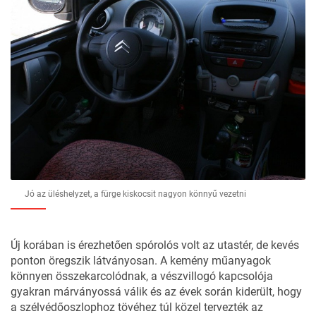
Jó az üléshelyzet, a fürge kiskocsit nagyon könnyű vezetni
Új korában is érezhetően spórolós volt az utastér, de kevés
ponton öregszik látványosan. A kemény műanyagok
könnyen összekarcolódnak, a vészvillogó kapcsolója
gyakran márványossá válik és az évek során kiderült, hogy
a szélvédőoszlophoz tövéhez túl közel tervezték az