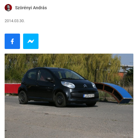
Szörényi András
2014.03.30.