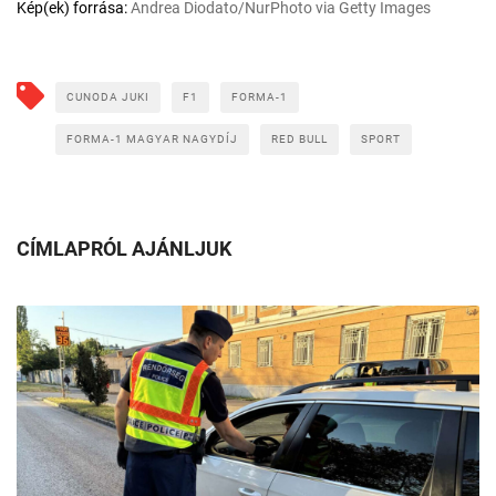
Kép(ek) forrása:
Andrea Diodato/NurPhoto via Getty Images
CUNODA JUKI
F1
FORMA-1
FORMA-1 MAGYAR NAGYDÍJ
RED BULL
SPORT
CÍMLAPRÓL AJÁNLJUK