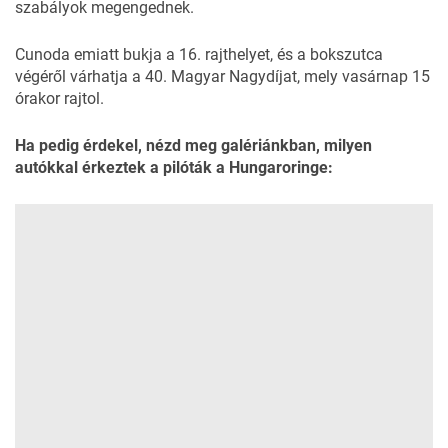
szabályok megengednek.
Cunoda emiatt bukja a 16. rajthelyet, és a bokszutca
végéről várhatja a 40. Magyar Nagydíjat, mely vasárnap 15
órakor rajtol.
Ha pedig érdekel, nézd meg galériánkban, milyen
autókkal érkeztek a pilóták a Hungaroringe: