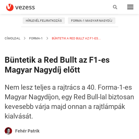
HÍRLEVÉL FELIRATKOZÁS
FORMA-1 MAGYAR NAGYDÍJ
CÍMOLDAL
FORMA-1
BÜNTETIK A RED BULLT AZ F1-ES...
Büntetik a Red Bullt az F1-es
Magyar Nagydíj előtt
Nem lesz teljes a rajtrács a 40. Forma-1-es
Magyar Nagydíjon, egy Red Bull-lal biztosan
kevesebb várja majd onnan a rajtlámpák
kialvását.
Fehér Patrik