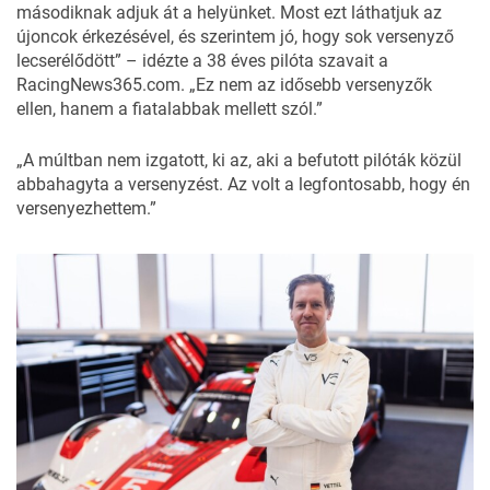
másodiknak adjuk át a helyünket. Most ezt láthatjuk az
újoncok érkezésével, és szerintem jó, hogy sok versenyző
lecserélődött” – idézte a 38 éves pilóta szavait a
RacingNews365.com
. „Ez nem az idősebb versenyzők
ellen, hanem a fiatalabbak mellett szól.”
„A múltban nem izgatott, ki az, aki a befutott pilóták közül
abbahagyta a versenyzést. Az volt a legfontosabb, hogy én
versenyezhettem.”