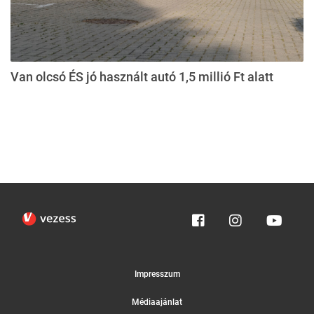
Van olcsó ÉS jó használt autó 1,5 millió Ft alatt
Impresszum
Médiaajánlat