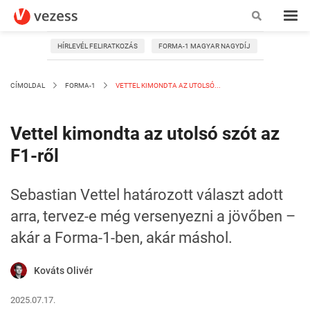
HÍRLEVÉL FELIRATKOZÁS
FORMA-1 MAGYAR NAGYDÍJ
CÍMOLDAL
FORMA-1
VETTEL KIMONDTA AZ UTOLSÓ...
Vettel kimondta az utolsó szót az
F1-ről
Sebastian Vettel határozott választ adott
arra, tervez-e még versenyezni a jövőben –
akár a Forma-1-ben, akár máshol.
Kováts Olivér
2025.07.17.