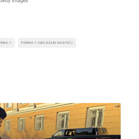
Getty Images
ORMA-1
FORMA-1 ABU-DZABI NAGYDÍJ