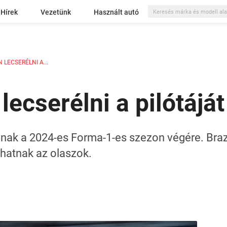
Hírek
Vezetünk
Használt autó
 LECSERÉLNI A...
lecserélni a pilótáját
arinak a 2024-es Forma-1-es szezon végére. Braz
hatnak az olaszok.