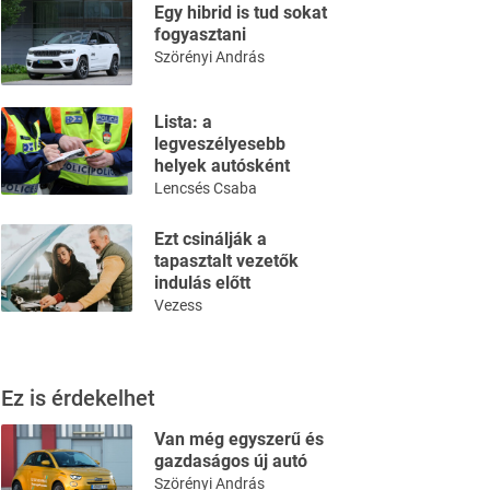
Egy hibrid is tud sokat
fogyasztani
Szörényi András
Lista: a
legveszélyesebb
helyek autósként
Lencsés Csaba
Ezt csinálják a
tapasztalt vezetők
indulás előtt
Vezess
Ez is érdekelhet
Van még egyszerű és
gazdaságos új autó
Szörényi András