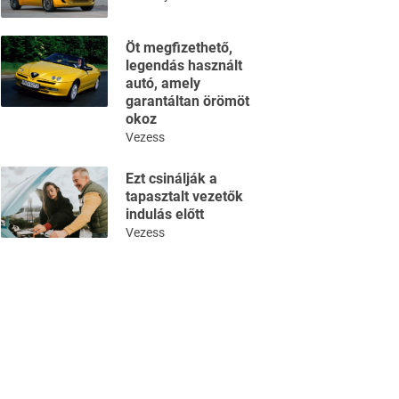
Öt megfizethető,
legendás használt
autó, amely
garantáltan örömöt
okoz
Vezess
Ezt csinálják a
tapasztalt vezetők
indulás előtt
Vezess