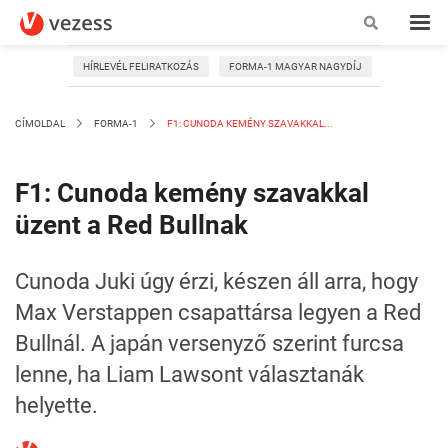
HÍRLEVÉL FELIRATKOZÁS
FORMA-1 MAGYAR NAGYDÍJ
CÍMOLDAL
FORMA-1
F1: CUNODA KEMÉNY SZAVAKKAL...
F1: Cunoda kemény szavakkal
üzent a Red Bullnak
Cunoda Juki úgy érzi, készen áll arra, hogy
Max Verstappen csapattársa legyen a Red
Bullnál. A japán versenyző szerint furcsa
lenne, ha Liam Lawsont választanák
helyette.