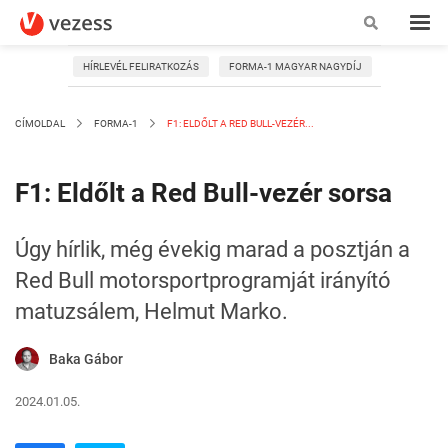
HÍRLEVÉL FELIRATKOZÁS
FORMA-1 MAGYAR NAGYDÍJ
CÍMOLDAL
FORMA-1
F1: ELDŐLT A RED BULL-VEZÉR...
F1: Eldőlt a Red Bull-vezér sorsa
Úgy hírlik, még évekig marad a posztján a
Red Bull motorsportprogramját irányító
matuzsálem, Helmut Marko.
Baka Gábor
2024.01.05.