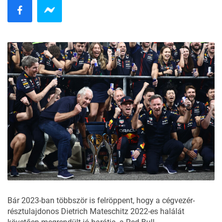
Bár 2023-ban többször is felröppent, hogy a cégvezér-
résztulajdonos Dietrich Mateschitz 2022-es
halálát