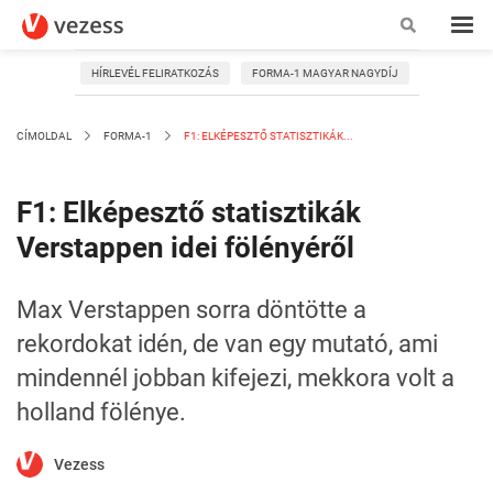
HÍRLEVÉL FELIRATKOZÁS
FORMA-1 MAGYAR NAGYDÍJ
CÍMOLDAL
FORMA-1
F1: ELKÉPESZTŐ STATISZTIKÁK...
F1: Elképesztő statisztikák
Verstappen idei fölényéről
Max Verstappen sorra döntötte a
rekordokat idén, de van egy mutató, ami
mindennél jobban kifejezi, mekkora volt a
holland fölénye.
Vezess