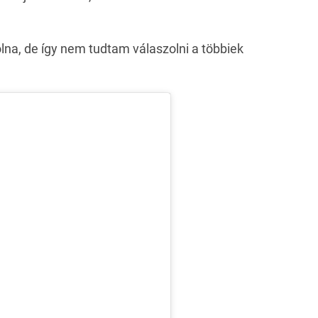
lna, de így nem tudtam válaszolni a többiek