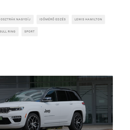
 OSZTRÁK NAGYDÍJ
IDŐMÉRŐ EDZÉS
LEWIS HAMILTON
BULL RING
SPORT