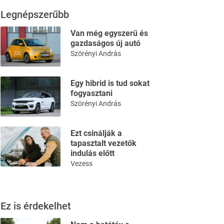
Legnépszerűbb
Van még egyszerű és
gazdaságos új autó
Szörényi András
Egy hibrid is tud sokat
fogyasztani
Szörényi András
Ezt csinálják a
tapasztalt vezetők
indulás előtt
Vezess
Ez is érdekelhet