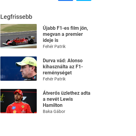
Legfrissebb
Újabb F1-es film jön,
megvan a premier
ideje is
Fehér Patrik
Durva vád: Alonso
kihasználta az F1-
reménységet
Fehér Patrik
Átverős üzlethez adta
a nevét Lewis
Hamilton
Baka Gábor