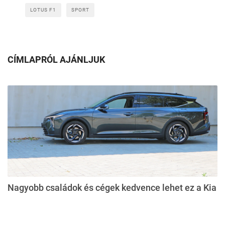
LOTUS F1
SPORT
CÍMLAPRÓL AJÁNLJUK
Nagyobb családok és cégek kedvence lehet ez a Kia