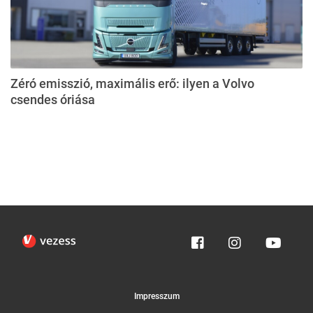
Zéró emisszió, maximális erő: ilyen a Volvo
csendes óriása
Impresszum