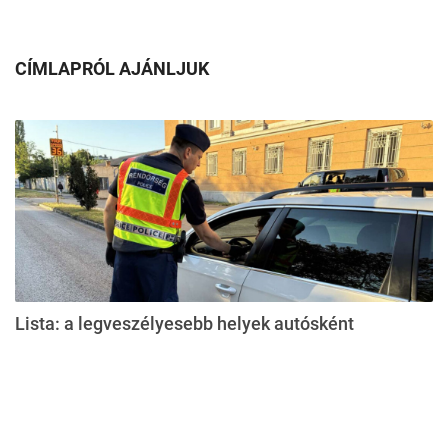
CÍMLAPRÓL AJÁNLJUK
Lista: a legveszélyesebb helyek autósként