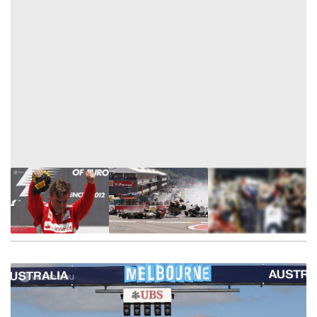
12
FOTÓ