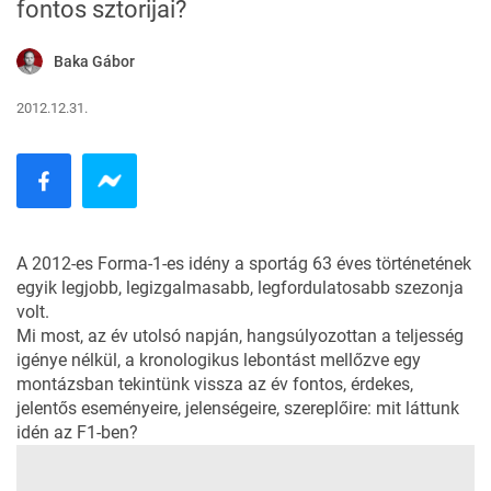
fontos sztorijai?
Baka Gábor
2012.12.31.
A 2012-es Forma-1-es idény a sportág 63 éves történetének
egyik legjobb, legizgalmasabb, legfordulatosabb szezonja
volt.
Mi most, az év utolsó napján, hangsúlyozottan a teljesség
igénye nélkül, a kronologikus lebontást mellőzve egy
montázsban tekintünk vissza az év fontos, érdekes,
jelentős eseményeire, jelenségeire, szereplőire: mit láttunk
idén az F1-ben?