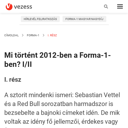
HÍRLEVÉL FELIRATKOZÁS
FORMA-1 MAGYAR NAGYDÍJ
CÍMOLDAL
FORMA-1
I. RÉSZ
Mi történt 2012-ben a Forma-1-
ben? I/II
I. rész
A sztorit mindenki ismeri: Sebastian Vettel
és a Red Bull sorozatban harmadszor is
bezsebelte a bajnoki címeket idén. De mik
voltak az idény fő jellemzői, érdekes vagy