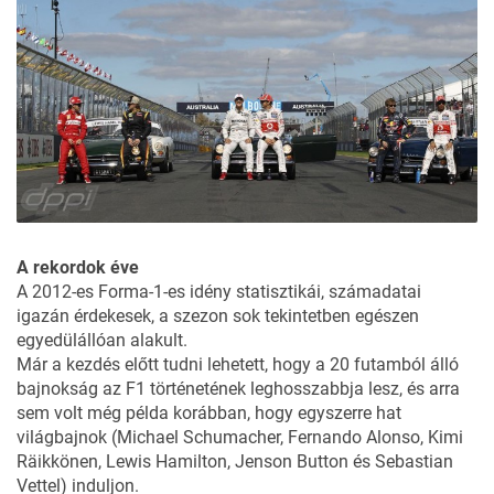
A rekordok éve
A 2012-es Forma-1-es idény statisztikái, számadatai
igazán érdekesek, a szezon sok tekintetben egészen
egyedülállóan alakult.
Már a kezdés előtt tudni lehetett, hogy a 20 futamból álló
bajnokság az F1 történetének leghosszabbja lesz, és arra
sem volt még példa korábban, hogy egyszerre hat
világbajnok (Michael Schumacher, Fernando Alonso, Kimi
Räikkönen, Lewis Hamilton, Jenson Button és Sebastian
Vettel) induljon.