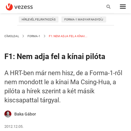
HÍRLEVÉL FELIRATKOZÁS
FORMA-1 MAGYAR NAGYDÍJ
CÍMOLDAL
FORMA-1
F1: NEM ADJA FEL A KÍNAI...
F1: Nem adja fel a kínai pilóta
A HRT-ben már nem hisz, de a Forma-1-ről
nem mondott le a kínai Ma Csing-Hua, a
pilóta a hírek szerint a két másik
kiscsapattal tárgyal.
Baka Gábor
2012.12.05.