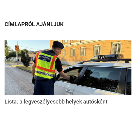
CÍMLAPRÓL AJÁNLJUK
Lista: a legveszélyesebb helyek autósként