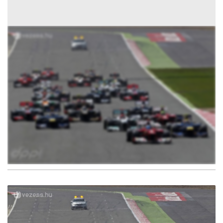
2
FOTÓ