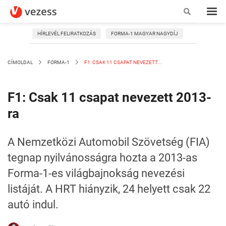
HÍRLEVÉL FELIRATKOZÁS
FORMA-1 MAGYAR NAGYDÍJ
CÍMOLDAL
FORMA-1
F1: CSAK 11 CSAPAT NEVEZETT...
F1: Csak 11 csapat nevezett 2013-
ra
A Nemzetközi Automobil Szövetség (FIA)
tegnap nyilvánosságra hozta a 2013-as
Forma-1-es világbajnokság nevezési
listáját. A HRT hiányzik, 24 helyett csak 22
autó indul.