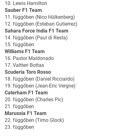
10. Lewis Hamilton
Sauber F1 Team
11. függőben (Nico Hülkenberg)
12. függőben (Esteban Gutierrez)
Sahara Force India F1 Team
14. függőben (Paul di Resta)
15. függőben
Williams F1 Team
16. Pastor Maldonado
17. Valtteri Bottas
Scuderia Toro Rosso
18. függőben (Daniel Ricciardo)
19. függőben (Jean-Eric Vergne)
Caterham F1 Team
20. függőben (Charles Pic)
21. függőben
Marussia F1 Team
22. függőben (Timo Glock)
23. függőben