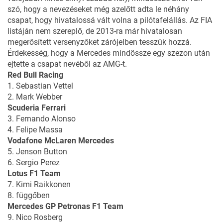
szó, hogy a nevezéseket még azelőtt adta le néhány
csapat, hogy hivatalossá vált volna a pilótafelállás. Az FIA
listáján nem szereplő, de 2013-ra már hivatalosan
megerősített versenyzőket zárójelben tesszük hozzá.
Érdekesség, hogy a Mercedes mindössze egy szezon után
ejtette a csapat nevéből az AMG-t.
Red Bull Racing
1. Sebastian Vettel
2. Mark Webber
Scuderia Ferrari
3. Fernando Alonso
4. Felipe Massa
Vodafone McLaren Mercedes
5. Jenson Button
6. Sergio Perez
Lotus F1 Team
7. Kimi Raikkonen
8. függőben
Mercedes GP Petronas F1 Team
9. Nico Rosberg