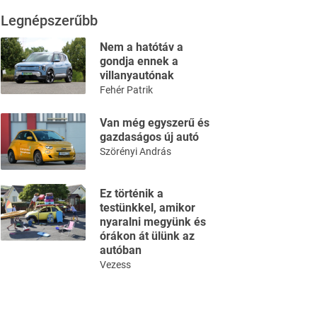
Legnépszerűbb
Nem a hatótáv a
gondja ennek a
villanyautónak
Fehér Patrik
Van még egyszerű és
gazdaságos új autó
Szörényi András
Ez történik a
testünkkel, amikor
nyaralni megyünk és
órákon át ülünk az
autóban
Vezess