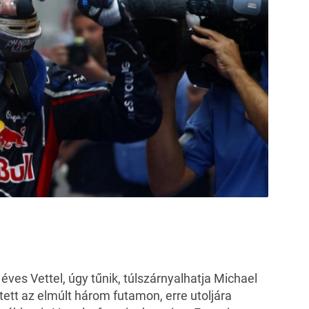
ves Vettel, úgy tűnik, túlszárnyalhatja Michael
ett az elmúlt három futamon, erre utoljára