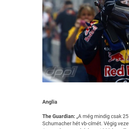
Anglia
The Guardian:
„A még mindig csak 25 é
Schumacher hét vb-címét. Végig vezet