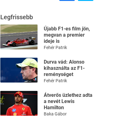
Legfrissebb
Újabb F1-es film jön,
megvan a premier
ideje is
Fehér Patrik
Durva vád: Alonso
kihasználta az F1-
reménységet
Fehér Patrik
Átverős üzlethez adta
a nevét Lewis
Hamilton
Baka Gábor