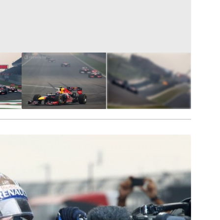
28
FOTÓ