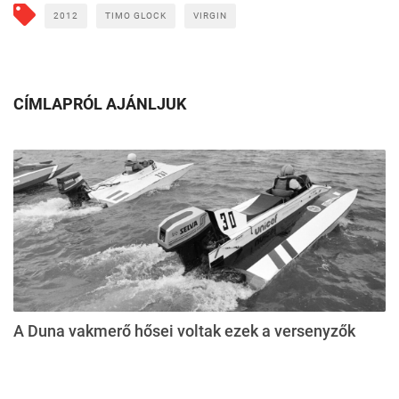
2012
TIMO GLOCK
VIRGIN
CÍMLAPRÓL AJÁNLJUK
A Duna vakmerő hősei voltak ezek a versenyzők