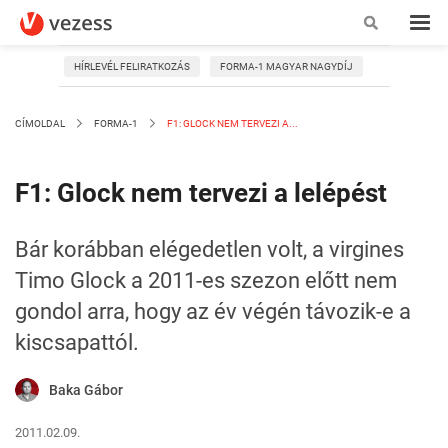
HÍRLEVÉL FELIRATKOZÁS
FORMA-1 MAGYAR NAGYDÍJ
CÍMOLDAL
FORMA-1
F1: GLOCK NEM TERVEZI A...
F1: Glock nem tervezi a lelépést
Bár korábban elégedetlen volt, a virgines
Timo Glock a 2011-es szezon előtt nem
gondol arra, hogy az év végén távozik-e a
kiscsapattól.
Baka Gábor
2011.02.09.