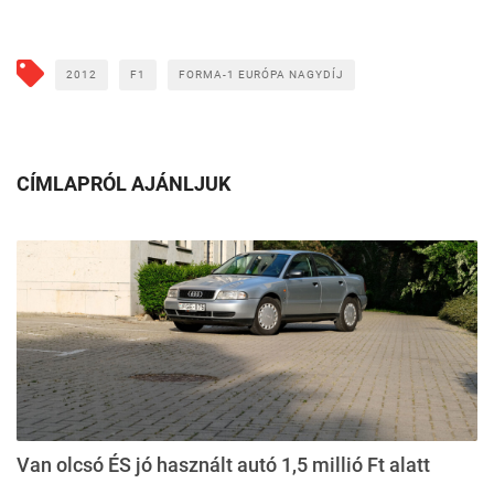
2012
F1
FORMA-1 EURÓPA NAGYDÍJ
CÍMLAPRÓL AJÁNLJUK
Van olcsó ÉS jó használt autó 1,5 millió Ft alatt