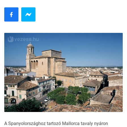
A Spanyolországhoz tartozó
Mallorca
tavaly
nyáron