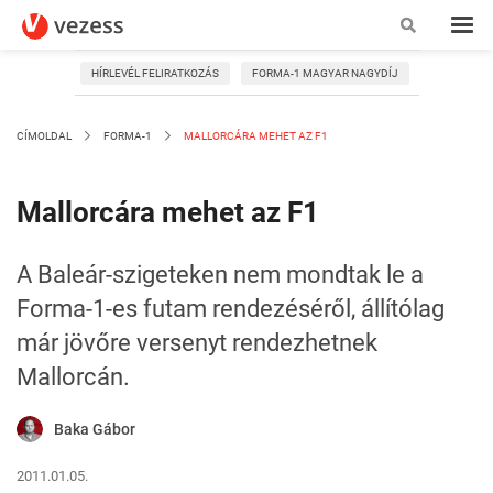
HÍRLEVÉL FELIRATKOZÁS
FORMA-1 MAGYAR NAGYDÍJ
CÍMOLDAL
FORMA-1
MALLORCÁRA MEHET AZ F1
Mallorcára mehet az F1
A Baleár-szigeteken nem mondtak le a
Forma-1-es futam rendezéséről, állítólag
már jövőre versenyt rendezhetnek
Mallorcán.
Baka Gábor
2011.01.05.