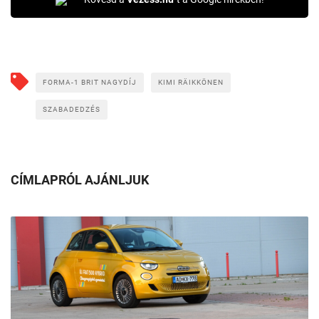
FORMA-1 BRIT NAGYDÍJ
KIMI RÄIKKÖNEN
SZABADEDZÉS
CÍMLAPRÓL AJÁNLJUK