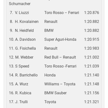
Schumacher
7. V. Liuzzi
Toro Rosso – Ferrari
1:20.876
8. H. Kovalainen
Renault
1:20.882
9. N. Heidfeld
BMW
1:20.882
10. A. Davidson
Super Aguri-Honda
1:20.915
11. G. Fisichella
Renault
1:20.983
12. M. Webber
Red Bull – Renault
1:21.002
13. S Speed
Toro Rosso -Ferrari
1:21.039
14. R. Barrichello
Honda
1:21.140
15. A. Wurz
Williams – Toyota
1:21.148
16. R. Kubica
BMW Sauber
1:21.156
17. J. Trulli
Toyota
1:21.321