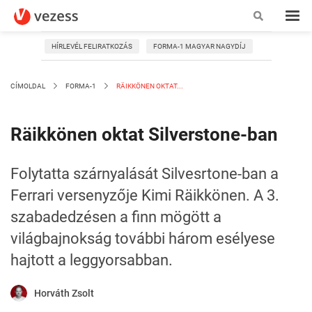
HÍRLEVÉL FELIRATKOZÁS
FORMA-1 MAGYAR NAGYDÍJ
CÍMOLDAL
FORMA-1
RÄIKKÖNEN OKTAT...
Räikkönen oktat Silverstone-ban
Folytatta szárnyalását Silvesrtone-ban a
Ferrari versenyzője Kimi Räikkönen. A 3.
szabadedzésen a finn mögött a
világbajnokság további három esélyese
hajtott a leggyorsabban.
Horváth Zsolt