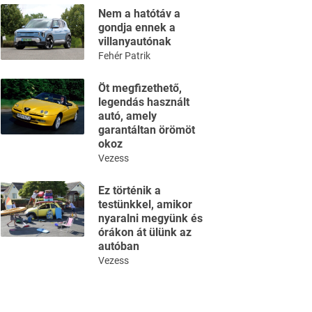
Nem a hatótáv a
gondja ennek a
villanyautónak
Fehér Patrik
Öt megfizethető,
legendás használt
autó, amely
garantáltan örömöt
okoz
Vezess
Ez történik a
testünkkel, amikor
nyaralni megyünk és
órákon át ülünk az
autóban
Vezess