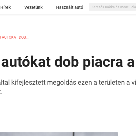
Hírek
Vezetünk
Használt autó
AUTÓKAT DOB...
 autókat dob piacra 
al kifejlesztett megoldás ezen a területen a v
.