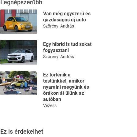
Legnépszerűbb
Van még egyszerű és
gazdaságos új autó
Szörényi András
Egy hibrid is tud sokat
fogyasztani
Szörényi András
Ez történik a
testünkkel, amikor
nyaralni megyünk és
órákon át ülünk az
autóban
Vezess
Ez is érdekelhet