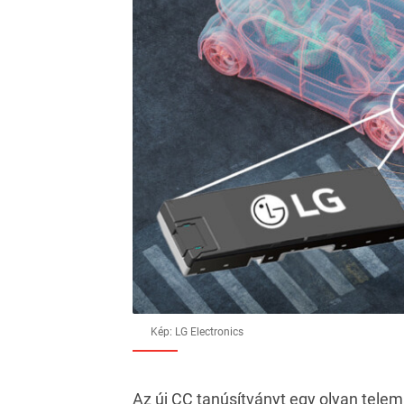
Kép: LG Electronics
Az új CC tanúsítványt egy olyan tele