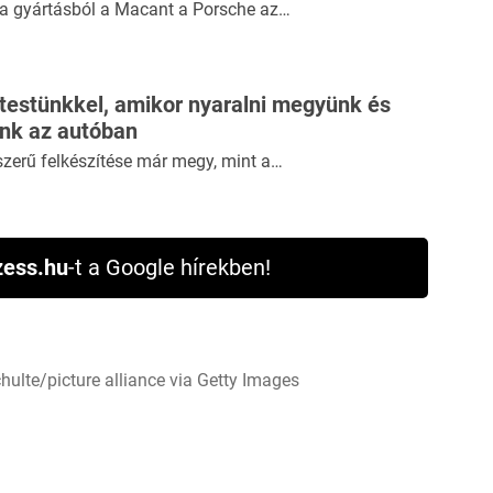
ki a gyártásból a Macant a Porsche az…
 testünkkel, amikor nyaralni megyünk és
ünk az autóban
szerű felkészítése már megy, mint a…
ess.hu
-t a Google hírekben!
hulte/picture alliance via Getty Images