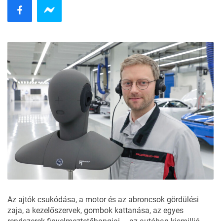
Az ajtók csukódása, a motor és az abroncsok gördülési
zaja, a kezelőszervek, gombok kattanása, az egyes