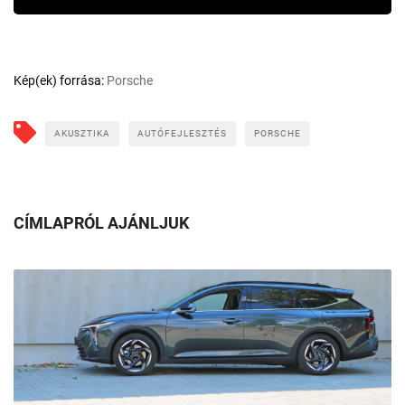
Kép(ek) forrása:
Porsche
AKUSZTIKA
AUTÓFEJLESZTÉS
PORSCHE
CÍMLAPRÓL AJÁNLJUK